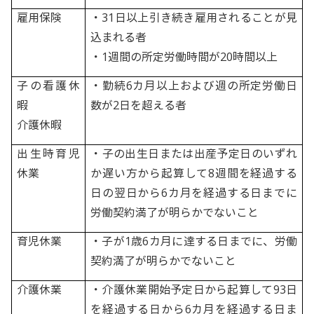
雇用保険
・31日以上引き続き雇用されることが見
込まれる者
・1週間の所定労働時間が20時間以上
子の看護休
・勤続6カ月以上および週の所定労働日
暇
数が2日を超える者
介護休暇
出生時育児
・子の出生日または出産予定日のいずれ
休業
か遅い方から起算して8週間を経過する
日の翌日から6カ月を経過する日までに
労働契約満了が明らかでないこと
育児休業
・子が1歳6カ月に達する日までに、労働
契約満了が明らかでないこと
介護休業
・介護休業開始予定日から起算して93日
を経過する日から6カ月を経過する日ま