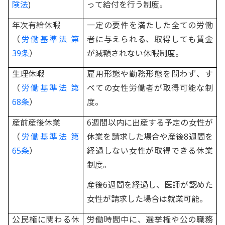
険法
)
って給付を行う制度。
年次有給休暇
一定の要件を満たした全ての労働
（
労働基準法 第
者に与えられる、取得しても賃金
39条
）
が減額されない休暇制度。
生理休暇
雇用形態や勤務形態を問わず、す
（
労働基準法 第
べての女性労働者が取得可能な制
68条
）
度。
産前産後休業
6週間以内に出産する予定の女性が
（
労働基準法 第
休業を請求した場合や産後8週間を
65条
）
経過しない女性が取得できる休業
制度。
産後6週間を経過し、医師が認めた
女性が請求した場合は就業可能。
公民権に関わる休
労働時間中に、選挙権や公の職務