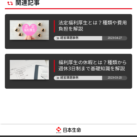
関連記事
法定福利厚生とは？種類や費用
負担を解説
経営課題事例
2023-04-27
福利厚生の休暇とは？種類から
週休3日制まで基礎知識を解説
経営課題事例
2023-03-20