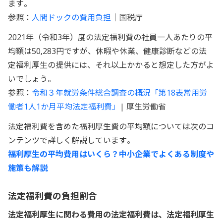
ます。
参照：
人間ドックの費用負担
｜国税庁
2021年（令和3年）度の法定福利費の社員一人あたりの平
均額は50,283円ですが、休暇や休業、健康診断などの法
定福利厚生の提供には、それ以上かかると想定した方がよ
いでしょう。
参照：
令和３年就労条件総合調査の概況「第18表常用労
働者1人1か月平均法定福利費」
| 厚生労働省
法定福利費を含めた福利厚生費の平均額については次のコ
ンテンツで詳しく解説しています。
福利厚生の平均費用はいくら？中小企業でよくある制度や
施策も解説
法定福利費の負担割合
法定福利厚生に関わる費用の法定福利費は、法定福利厚生