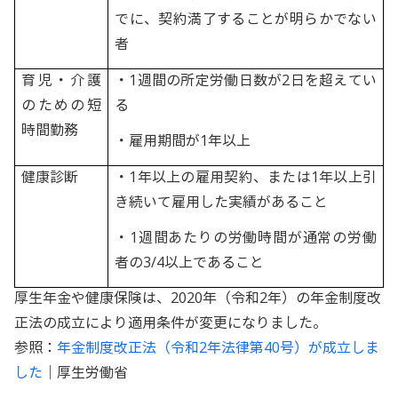
でに、契約満了することが明らかでない
者
育児・介護
・1週間の所定労働日数が2日を超えてい
のための短
る
時間勤務
・雇用期間が1年以上
健康診断
・1年以上の雇用契約、または1年以上引
き続いて雇用した実績があること
・1週間あたりの労働時間が通常の労働
者の3/4以上であること
厚生年金や健康保険は、2020年（令和2年）の年金制度改
正法の成立により適用条件が変更になりました。
参照：
年金制度改正法（令和2年法律第40号）が成立しま
した
｜厚生労働省