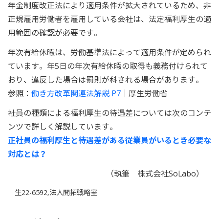
年金制度改正法により適用条件が拡大されているため、非
正規雇用労働者を雇用している会社は、法定福利厚生の適
用範囲の確認が必要です。
年次有給休暇は、労働基準法によって適用条件が定められ
ています。年5日の年次有給休暇の取得も義務付けられて
おり、違反した場合は罰則が科される場合があります。
参照：
働き方改革関連法解説 P7
｜厚生労働省
社員の種類による福利厚生の待遇差については次のコンテ
ンツで詳しく解説しています。
正社員の福利厚生と待遇差がある従業員がいるとき必要な
対応とは？
（執筆 株式会社SoLabo）
生22-6592,法人開拓戦略室