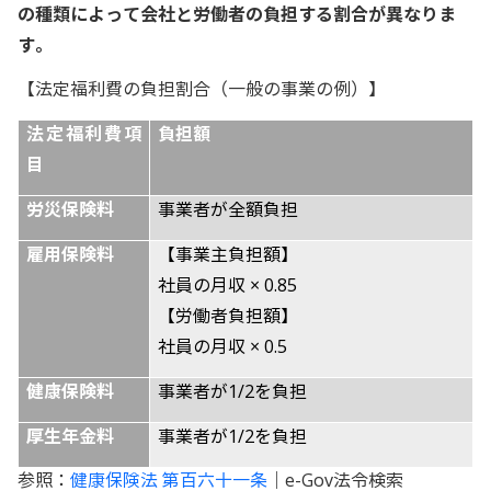
の種類によって会社と労働者の負担する割合が異なりま
す。
【法定福利費の負担割合（一般の事業の例）】
法定福利費項
負担額
目
労災保険料
事業者が全額負担
雇用保険料
【事業主負担額】
社員の月収 × 0.85
【労働者負担額】
社員の月収 × 0.5
健康保険料
事業者が1/2を負担
厚生年金料
事業者が1/2を負担
参照：
健康保険法 第百六十一条
｜e-Gov法令検索