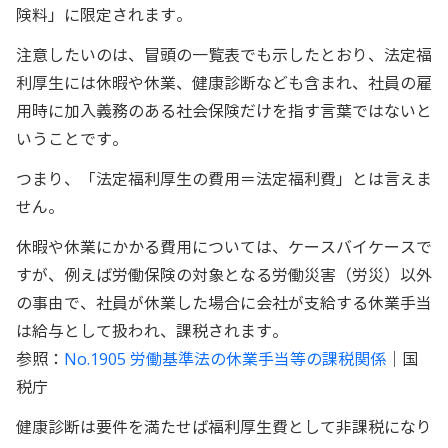
険料」に限定されます。
注意したいのは、冒頭の一覧表でも示したとおり、法定福
利厚生には休暇や休業、健康診断なども含まれ、社員の雇
用時に加入義務のある社会保険だけを指す言葉ではないと
いうことです。
つまり、「法定福利厚生の費用＝法定福利費」とは言えま
せん。
休暇や休業にかかる費用については、ケースバイケースで
すが、例えば労働保険の対象となる労働災害（労災）以外
の事由で、社員が休業した場合に会社が支給する休業手当
は給与として扱われ、課税されます。
参照：
No.1905 労働基準法の休業手当等の課税関係
｜国
税庁
健康診断は要件を満たせば福利厚生費として非課税になり