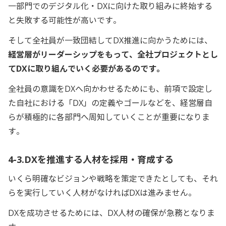
一部門でのデジタル化・DXに向けた取り組みに終始する
と失敗する可能性が高いです。
そして全社員が一致団結してDX推進に向かうためには、
経営層がリーダーシップをもって、全社プロジェクトとし
てDXに取り組んでいく必要があるのです。
全社員の意識をDXへ向かわせるためにも、前項で設定し
た自社における「DX」の定義やゴールなどを、経営層自
らが積極的に各部門へ周知していくことが重要になりま
す。
4-3.DXを推進する人材を採用・育成する
いくら明確なビジョンや戦略を策定できたとしても、それ
らを実行していく人材がなければDXは進みません。
DXを成功させるためには、DX人材の確保が急務となりま