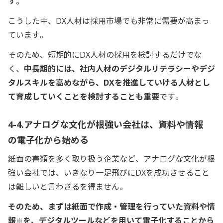
す。
こうした中、DX人材は採用市場でも非常に需要が高まっ
ています。
そのため、短期的にDX人材の採用を検討するだけでな
く、
中長期的には、社内人材のデジタルリテラシーやデジ
タルスキルを高めながら、DXを推進していける人材とし
て育成していくことを検討することも重要
です。
4-4.アナログな文化が根強い会社は、資料や情報
の電子化から始める
紙面の書類を多く取り扱う企業など、アナログな文化が根
強い会社では、いきなり一足飛びにDXを成功させること
は難しいと言わざるを得ません。
そのため、まずは紙面で作成・管理を行っていた資料や情
報
を、デジタルツールなどを用いて電子化することから
※