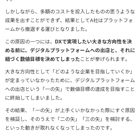
しかしながら、多額のコストを投入したものの思うような
成果を出すことができず、結果としてA社はプラットフォ
ームから撤退する運びとなりました。
この原因の一つには、
DXで実現したい大きな方向性を決
める前に、デジタルプラットフォームへの出店と、それに
紐づく数値目標を決めてしまった
ことが挙げられます。
大きな方向性として「どのような企業を目指していくか」
が定まっていなかったために、デジタルプラットフォーム
への出店という「一の矢」で数値目標の達成を目指すこと
に終始してしまいました。
その結果、「一の矢」が上手くいかなかった際にすぐ原因
を検証し、そのうえで「二の矢」「三の矢」を検討する、
といった動きが取れなくなってしまったのです。