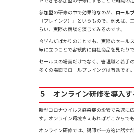
トできる参加型の研修にすることで知識の
参加型の研修の中で効果的なのが、
ロール
（プレイング）」というもので、例えば、
らい、実際の商談を演じてみるのです。
今学んだばかりのことでも、実際のセール
線に立つことで客観的に自社商品を見たり
セールスの場面だけでなく、管理職と若手
多くの場面でロールプレイングは有効です
５ オンライン研修を導入す
新型コロナウイルス感染症の影響で急速に
す。オンライン環境さえあればどこからで
オンライン研修では、講師が一方的に話す