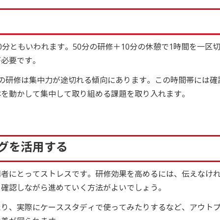
分ともいわれます。50分の研修＋10分の休憩で1時間を一区
が必要です。
の研修は集中力が途切れる傾向にあります。この時間帯には確
体を動かして集中して取り組める課題を取り入れます。
グを活用する
講者にとってストレスです。研修効果を高めるには、伝えなけ
を確認しながら進めていく方法がよいでしょう。
たり、実際にケーススタディで使ってみたりするなど、アウト