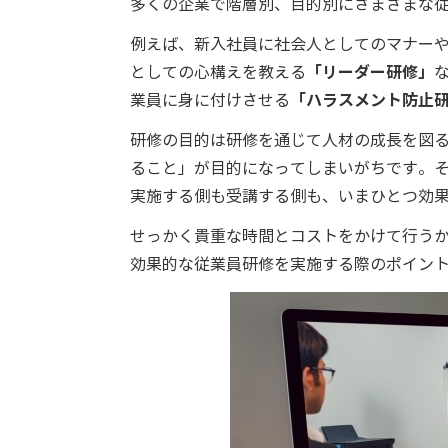
多くの企業で階層別、目的別にさまざまな
例えば、新入社員に社会人としてのマナー
としての心構えを教える
「リーダー研修」
業員に身に付けさせる
「ハラスメント防止
研修の目的は研修を通じて人材の成長を図
ること」が目的になってしまいがちです。
実施する側も受講する側も、いまひとつ効
せっかく貴重な時間とコストをかけて行う
効果的な従業員研修を実施する際のポイン