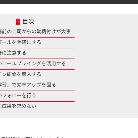
目次
講前の上司からの動機付けが大事
ゴールを明確にする
分に注意する
のロールプレイングを活用する
イン研修を導入する
学習」で効率アップを図る
のフォローを行う
な成果を求めない