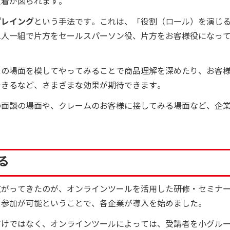
定着が図られます。
プレイング
という手法です。これは、「役割（ロール）を演じ
二人一組で片方をセールスパーソン役、片方をお客様役になっ
スの場面を模してやってみることで商品理解を深めたり、お客
できるなど、さまざまな効果が期待できます。
の面談の場面や、クレームのお客様に接してみる場面など、企
。
る
広がってきたのが、オンラインツールを活用した研修・セミナ
も参加が可能ということで、各企業が導入を始めました。
だけではなく、オンラインツールによっては、受講者を小グル